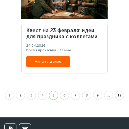
Квест на 23 февраля: идеи
для праздника с коллегами
24.04.2026
Время прочтения - 32 мин.
Читать далее
1
2
3
4
5
6
7
8
9
...
12