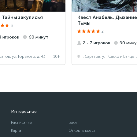
 Тайны закулисья
Квест Анабель. Дыхание
Тьмы
3
2
 8 игроков
60 минут
2 - 7 игроков
90 мину
аратов, ул. Горького, д. 43
10+
г. Саратов, ул.
Интересное
Расписание
Блог
Карта
Открыть квест