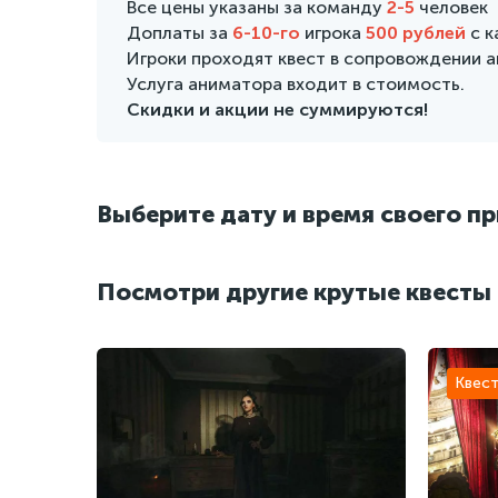
Все цены указаны за команду
2-5
человек
Доплаты за
6-10-го
игрока
500 рублей
с 
Игроки проходят квест в сопровождении 
Услуга аниматора входит в стоимость.
Скидки и акции не суммируются!
Выберите дату и время своего п
Посмотри другие крутые квесты
Квест