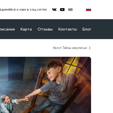
диняйся к нам в соц.сетях:
писание
Карта
Отзывы
Контакты
Блог
Квест Тайны закулисья