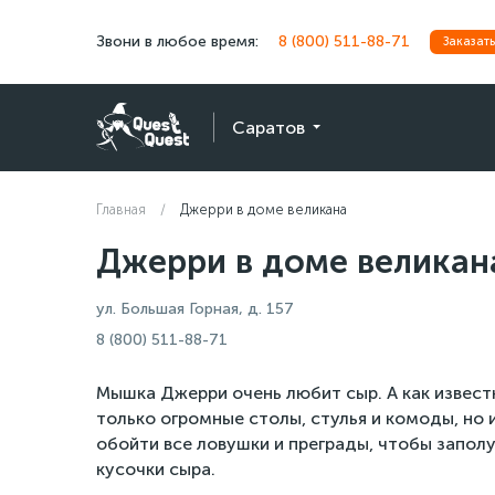
Звони в любое время:
8 (800) 511-88-71
Заказать
Саратов
Главная
Джерри в доме великана
Джерри в доме великан
ул. Большая Горная, д. 157
8 (800) 511-88-71
Мышка Джерри очень любит cыр. А как известн
только огромные столы, стулья и комоды, но
обойти все ловушки и преграды, чтобы запо
кусочки сыра.