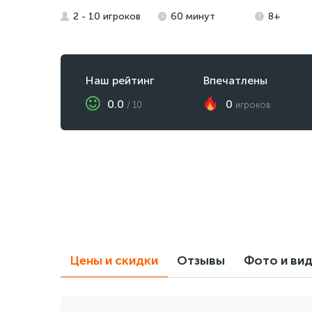
2 - 10 игроков
60 минут
8+
Наш рейтинг
Впечатлены
0.0
0
/
10
игроков
Цены и скидки
Отзывы
Фото и ви