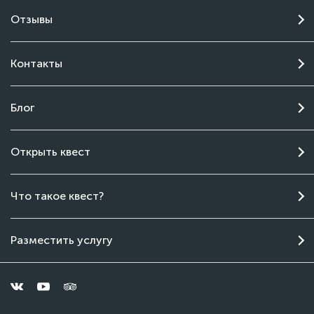
Отзывы
Контакты
Блог
Открыть квест
Чат поддержки
Что такое квест?
Онлайн
Разместить услугу