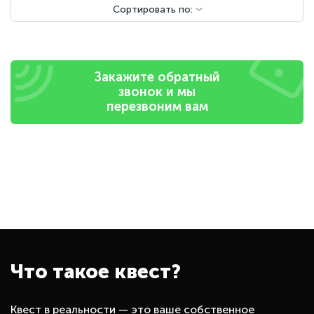
Сортировать по:
Закажите обратный
звонок и мы
перезвоним вам
Что такое квест?
Квест в реальности — это ваше собственное