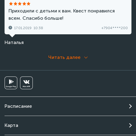
Приходили с детьми к вам. Квест понравился
всем. Спасибо больше!
17.01.2019
10:38
+7904****200
Наталья
Читать далее
Расписание
Карта