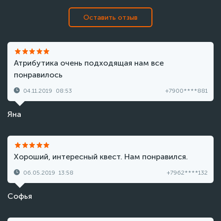
Оставить отзыв
Атрибутика очень подходящая нам все
понравилось
04.11.2019
08:53
+7900****881
Яна
Хороший, интересный квест. Нам понравился.
06.05.2019
13:58
+7962****132
Софья