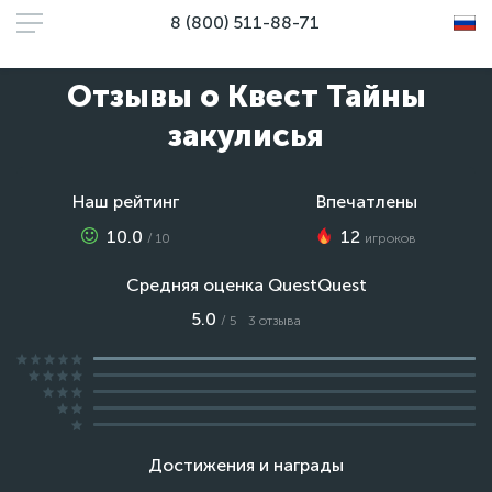
8 (800) 511-88-71
Отзывы о Квест Тайны
закулисья
Наш рейтинг
Впечатлены
10.0
12
/ 10
игроков
Средняя оценка QuestQuest
5.0
/ 5
3 отзыва
Достижения и награды