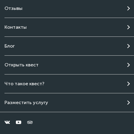
Отзывы
Контакты
Блог
Открыть квест
Чат поддержки
Что такое квест?
Онлайн
Разместить услугу