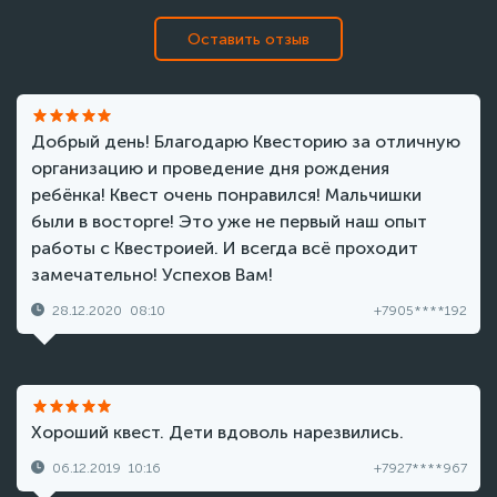
Оставить отзыв
Добрый день! Благодарю Квесторию за отличную
организацию и проведение дня рождения
ребёнка! Квест очень понравился! Мальчишки
были в восторге! Это уже не первый наш опыт
работы с Квестроией. И всегда всё проходит
замечательно! Успехов Вам!
28.12.2020
08:10
+7905****192
Хороший квест. Дети вдоволь нарезвились.
06.12.2019
10:16
+7927****967