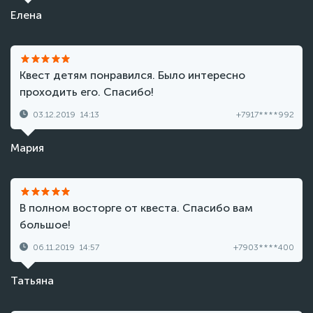
Елена
Квест детям понравился. Было интересно
проходить его. Спасибо!
03.12.2019
14:13
+7917****992
Мария
В полном восторге от квеста. Спасибо вам
большое!
06.11.2019
14:57
+7903****400
Татьяна