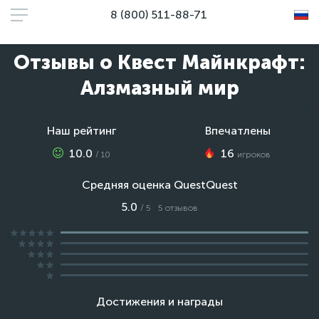
8 (800) 511-88-71
Отзывы о Квест Майнкрафт:
Алзмазный мир
Наш рейтинг
Впечатлены
10.0
16
/ 10
игроков
Средняя оценка QuestQuest
5.0
/ 5
5 отзывов
Достижения и награды