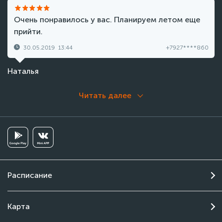
Очень понравилось у вас. Планируем летом еще
прийти.
30.05.2019
13:44
+7927****860
Наталья
Читать далее
Расписание
Карта