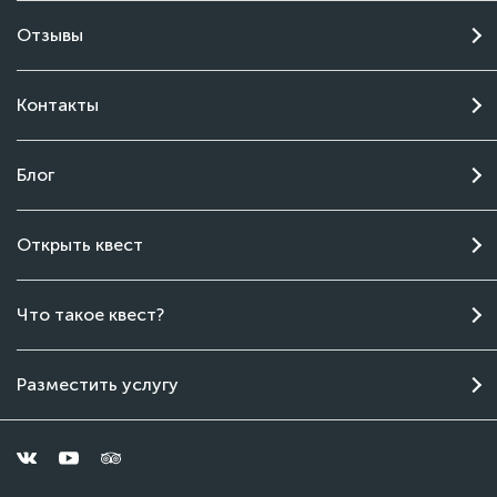
Отзывы
Контакты
Блог
Открыть квест
Чат поддержки
Что такое квест?
Онлайн
Разместить услугу