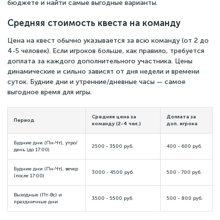
бюджете и найти самые выгодные варианты.
Средняя стоимость квеста на команду
Цена на квест обычно указывается за всю команду (от 2 до
4-5 человек). Если игроков больше, как правило, требуется
доплата за каждого дополнительного участника. Цены
динамические и сильно зависят от дня недели и времени
суток. Будние дни и утренние/дневные часы — самое
выгодное время для игры.
Средняя цена за
Доплата за
Период
команду (2-4 чел.)
доп. игрока
Будние дни (Пн-Чт), утро/
2500 - 3500 руб.
400 - 600 руб.
день (до 17:00)
Будние дни (Пн-Чт), вечер
3000 - 4500 руб.
500 - 700 руб.
(после 17:00)
Выходные (Пт-Вс) и
3500 - 5500 руб.
500 - 800 руб.
праздничные дни