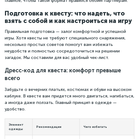
Главное, чтобы такой формат нравился обоим партнерам.
Подготовка к квесту: что надеть, что
взять с собой и как настроиться на игру
Правильная подготовка — залог комфортной и успешной
игры. Хотя квесты не требуют специального снаряжения,
несколько простых советов помогут вам избежать
неудобств и полностью сосредоточиться на решении
загадок. Мы составили для вас удобный чек-лист.
Дресс-код для квеста: комфорт превыше
всего
Забудьте о вечерних платьях, костюмах и обуви на высоком
каблуке. В квесте вам придется много двигаться, нагибаться,
а иногда даже ползать. Главный принцип в одежде —
удобство.
Элемент
Рекомендации
Чего избегать
одежды