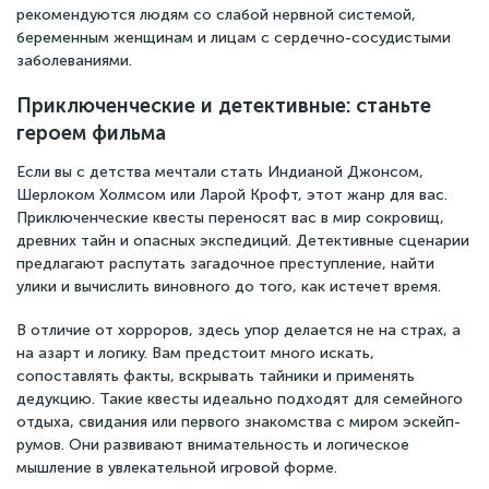
рекомендуются людям со слабой нервной системой,
беременным женщинам и лицам с сердечно-сосудистыми
заболеваниями.
Приключенческие и детективные: станьте
героем фильма
Если вы с детства мечтали стать Индианой Джонсом,
Шерлоком Холмсом или Ларой Крофт, этот жанр для вас.
Приключенческие квесты переносят вас в мир сокровищ,
древних тайн и опасных экспедиций. Детективные сценарии
предлагают распутать загадочное преступление, найти
улики и вычислить виновного до того, как истечет время.
В отличие от хорроров, здесь упор делается не на страх, а
на азарт и логику. Вам предстоит много искать,
сопоставлять факты, вскрывать тайники и применять
дедукцию. Такие квесты идеально подходят для семейного
отдыха, свидания или первого знакомства с миром эскейп-
румов. Они развивают внимательность и логическое
мышление в увлекательной игровой форме.