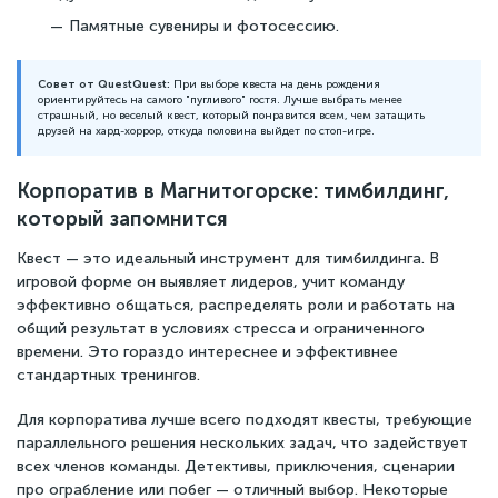
Памятные сувениры и фотосессию.
Совет от QuestQuest:
При выборе квеста на день рождения
ориентируйтесь на самого "пугливого" гостя. Лучше выбрать менее
страшный, но веселый квест, который понравится всем, чем затащить
друзей на хард-хоррор, откуда половина выйдет по стоп-игре.
Корпоратив в Магнитогорске: тимбилдинг,
который запомнится
Квест — это идеальный инструмент для тимбилдинга. В
игровой форме он выявляет лидеров, учит команду
эффективно общаться, распределять роли и работать на
общий результат в условиях стресса и ограниченного
времени. Это гораздо интереснее и эффективнее
стандартных тренингов.
Для корпоратива лучше всего подходят квесты, требующие
параллельного решения нескольких задач, что задействует
всех членов команды. Детективы, приключения, сценарии
про ограбление или побег — отличный выбор. Некоторые