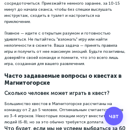
сосредоточиться. Приезжайте немного заранее, за 10-15
минут до начала сеанса, чтобы без спешки выслушать
инструктаж, сходить в туалет и настроиться на
приключение.
Главное — идите с открытым разумом и готовностью
удивляться. Не пытайтесь "взломать" игру или найти
нелогичности в сюжете. Ваша задача — принять правила
игры и получить от нее максимум эмоций. Будьте позитивны,
доверяйте своей команде и помните, что это всего лишь
игра, созданная для вашего развлечения.
Часто задаваемые вопросы о квестах в
Магнитогорске
Сколько человек может играть в квест?
Большинство квестов в Магнитогорске рассчитаны на
команду от 2 до 5 человек. Оптимальным считается состав
чат
из 3-4 игроков. Некоторые локации могут вместить больше
людей (6-8), но за это обычно требуется доплата.
Что будет, если мы не успеем выбраться за 60