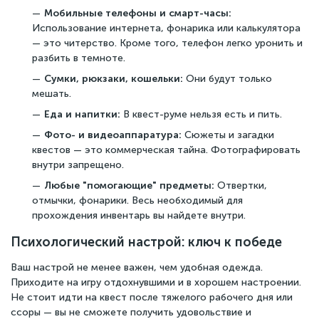
Мобильные телефоны и смарт-часы:
Использование интернета, фонарика или калькулятора
— это читерство. Кроме того, телефон легко уронить и
разбить в темноте.
Сумки, рюкзаки, кошельки:
Они будут только
мешать.
Еда и напитки:
В квест-руме нельзя есть и пить.
Фото- и видеоаппаратура:
Сюжеты и загадки
квестов — это коммерческая тайна. Фотографировать
внутри запрещено.
Любые "помогающие" предметы:
Отвертки,
отмычки, фонарики. Весь необходимый для
прохождения инвентарь вы найдете внутри.
Чат поддержки
Психологический настрой: ключ к победе
Онлайн
Ваш настрой не менее важен, чем удобная одежда.
Приходите на игру отдохнувшими и в хорошем настроении.
Не стоит идти на квест после тяжелого рабочего дня или
ссоры — вы не сможете получить удовольствие и