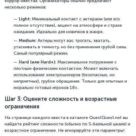
хоррор-квестах. Организаторы обычно предлагают
несколько режимов:
Light:
Минимальный контакт с актерами (или его
полное отсутствие), акцент на атмосфере и страхе
ожидания. Идеально для новичков в жанре.
Medium:
Актеры могут вас трогать, хватать,
утаскивать в темноту, но без применения грубой силы.
Самый популярный режим.
Hard (или Hard+):
Максимальное погружение с
плотным физическим контактом. Может включать
использование электрошокеров (безопасных, но
неприятных), грубое обращение. Только для опытных и
морально готовых игроков 18+.
Шаг 3: Оцените сложность и возрастные
ограничения
На странице каждого квеста в каталоге QuestQuest.net вы
найдете рейтинг сложности (обычно по 5-балльной шкале) и
возрастное ограничение. Не игнорируйте эти параметры!