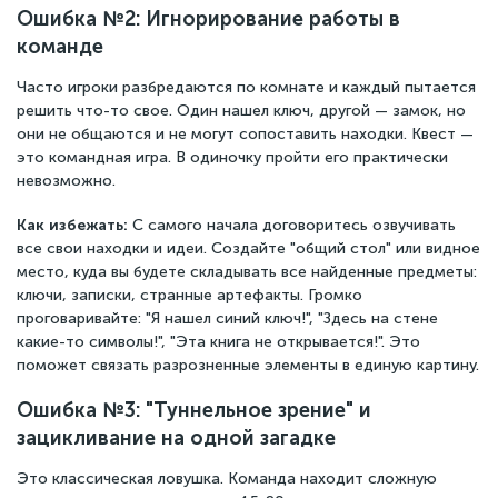
Ошибка №2: Игнорирование работы в
команде
Часто игроки разбредаются по комнате и каждый пытается
решить что-то свое. Один нашел ключ, другой — замок, но
они не общаются и не могут сопоставить находки. Квест —
это командная игра. В одиночку пройти его практически
невозможно.
Как избежать:
С самого начала договоритесь озвучивать
все свои находки и идеи. Создайте "общий стол" или видное
место, куда вы будете складывать все найденные предметы:
ключи, записки, странные артефакты. Громко
проговаривайте: "Я нашел синий ключ!", "Здесь на стене
какие-то символы!", "Эта книга не открывается!". Это
поможет связать разрозненные элементы в единую картину.
Ошибка №3: "Туннельное зрение" и
зацикливание на одной загадке
Это классическая ловушка. Команда находит сложную