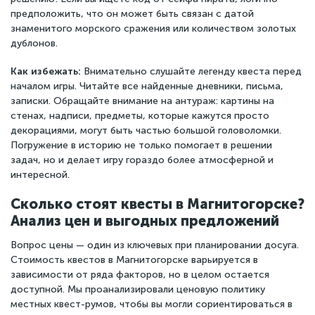
предположить, что он может быть связан с датой
знаменитого морского сражения или количеством золотых
дублонов.
Как избежать:
Внимательно слушайте легенду квеста перед
началом игры. Читайте все найденные дневники, письма,
записки. Обращайте внимание на антураж: картины на
стенах, надписи, предметы, которые кажутся просто
декорациями, могут быть частью большой головоломки.
Погружение в историю не только помогает в решении
задач, но и делает игру гораздо более атмосферной и
интересной.
Сколько стоят квесты в Магнитогорске?
Анализ цен и выгодных предложений
Вопрос цены — один из ключевых при планировании досуга.
Стоимость квестов в Магнитогорске варьируется в
зависимости от ряда факторов, но в целом остается
доступной. Мы проанализировали ценовую политику
местных квест-румов, чтобы вы могли сориентироваться в