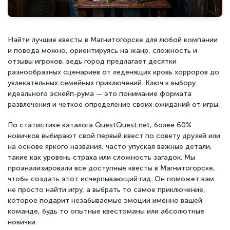
Найти лучшие квесты в Магнитогорске для любой компании
и повода можно, ориентируясь на жанр, сложность и
отзывы игроков, ведь город предлагает десятки
разнообразных сценариев от леденящих кровь хорроров до
увлекательных семейных приключений. Ключ к выбору
идеального эскейп-рума — это понимание формата
развлечения и четкое определение своих ожиданий от игры.
По статистике каталога QuestQuest.net, более 60%
новичков выбирают свой первый квест по совету друзей или
на основе яркого названия, часто упуская важные детали,
такие как уровень страха или сложность загадок. Мы
проанализировали все доступные квесты в Магнитогорске,
чтобы создать этот исчерпывающий гид. Он поможет вам
не просто найти игру, а выбрать то самое приключение,
которое подарит незабываемые эмоции именно вашей
команде, будь то опытные квестоманы или абсолютные
новички.