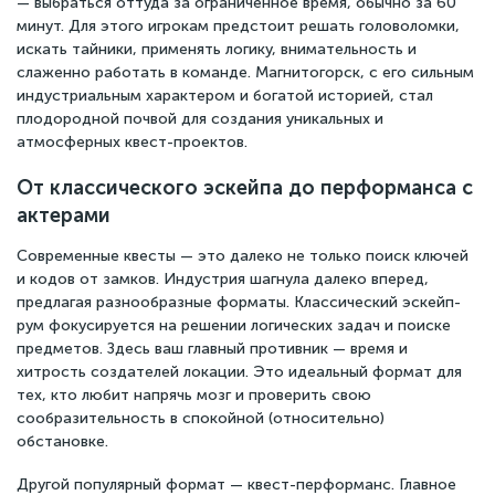
— выбраться оттуда за ограниченное время, обычно за 60
минут. Для этого игрокам предстоит решать головоломки,
искать тайники, применять логику, внимательность и
слаженно работать в команде. Магнитогорск, с его сильным
индустриальным характером и богатой историей, стал
плодородной почвой для создания уникальных и
атмосферных квест-проектов.
От классического эскейпа до перформанса с
актерами
Современные квесты — это далеко не только поиск ключей
и кодов от замков. Индустрия шагнула далеко вперед,
предлагая разнообразные форматы. Классический эскейп-
рум фокусируется на решении логических задач и поиске
предметов. Здесь ваш главный противник — время и
хитрость создателей локации. Это идеальный формат для
тех, кто любит напрячь мозг и проверить свою
сообразительность в спокойной (относительно)
обстановке.
Другой популярный формат — квест-перформанс. Главное