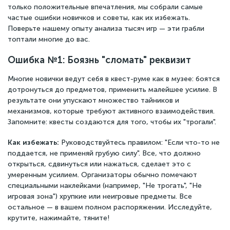
только положительные впечатления, мы собрали самые
частые ошибки новичков и советы, как их избежать.
Поверьте нашему опыту анализа тысяч игр — эти грабли
топтали многие до вас.
Ошибка №1: Боязнь "сломать" реквизит
Многие новички ведут себя в квест-руме как в музее: боятся
дотронуться до предметов, применить малейшее усилие. В
результате они упускают множество тайников и
механизмов, которые требуют активного взаимодействия.
Запомните: квесты создаются для того, чтобы их "трогали".
Как избежать:
Руководствуйтесь правилом: "Если что-то не
поддается, не применяй грубую силу". Все, что должно
открыться, сдвинуться или нажаться, сделает это с
умеренным усилием. Организаторы обычно помечают
специальными наклейками (например, "Не трогать", "Не
игровая зона") хрупкие или неигровые предметы. Все
остальное — в вашем полном распоряжении. Исследуйте,
крутите, нажимайте, тяните!