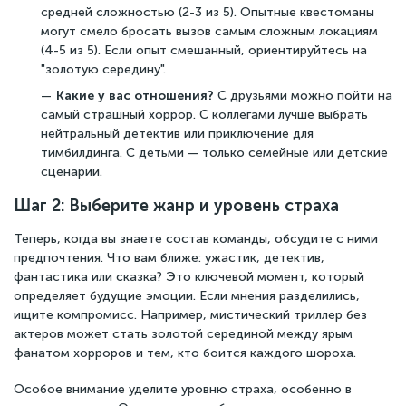
средней сложностью (2-3 из 5). Опытные квестоманы
могут смело бросать вызов самым сложным локациям
(4-5 из 5). Если опыт смешанный, ориентируйтесь на
"золотую середину".
Какие у вас отношения?
С друзьями можно пойти на
самый страшный хоррор. С коллегами лучше выбрать
нейтральный детектив или приключение для
тимбилдинга. С детьми — только семейные или детские
сценарии.
Шаг 2: Выберите жанр и уровень страха
Теперь, когда вы знаете состав команды, обсудите с ними
предпочтения. Что вам ближе: ужастик, детектив,
фантастика или сказка? Это ключевой момент, который
определяет будущие эмоции. Если мнения разделились,
ищите компромисс. Например, мистический триллер без
актеров может стать золотой серединой между ярым
фанатом хорроров и тем, кто боится каждого шороха.
Особое внимание уделите уровню страха, особенно в