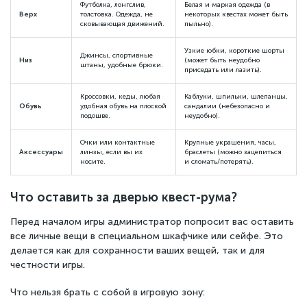
Футболка, лонгслив,
Белая и маркая одежда (в
Верх
толстовка. Одежда, не
некоторых квестах может быть
сковывающая движений.
пыльно).
Узкие юбки, короткие шорты
Джинсы, спортивные
Низ
(может быть неудобно
штаны, удобные брюки.
приседать или лазить).
Кроссовки, кеды, любая
Каблуки, шпильки, шлепанцы,
Обувь
удобная обувь на плоской
сандалии (небезопасно и
подошве.
неудобно).
Очки или контактные
Крупные украшения, часы,
Аксессуары
линзы, если вы их
браслеты (можно зацепиться
носите.
и сломать/потерять).
Что оставить за дверью квест-рума?
Перед началом игры администратор попросит вас оставить
все личные вещи в специальном шкафчике или сейфе. Это
делается как для сохранности ваших вещей, так и для
честности игры.
Что нельзя брать с собой в игровую зону: