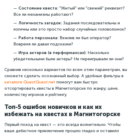
Состояние квеста:
"Убитый" или "свежий" реквизит?
Все ли механизмы работают?
Логичность загадок:
Задания последовательны и
логичны или это просто набор случайных головоломок?
Работа персонала:
Вежлив ли был оператор?
Вовремя ли давал подсказки?
Игра актеров (в перформансах):
Насколько
убедительными были актеры? Не переигрывали ли они?
Сравнив несколько вариантов по всем этим параметрам, вы
сможете сделать осознанный выбор. А удобные фильтры в
каталоге QuestQuest.net
помогут вам быстро
отсортировать квесты в Магнитогорске по жанру, цене,
количеству игроков и рейтингу.
Топ-5 ошибок новичков и как их
избежать на квестах в Магнитогорске
Первый поход на квест — это всегда волнительно. Чтобы
ваше дебютное приключение прошло гладко и оставило