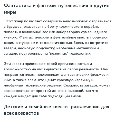
Фантастика и фэнтези: путешествия в другие
миры
Этот жанр позволяет совершить невозможное: отправиться
в будущее, оказаться на борту космического корабля,
попасть в волшебный лес или лабораторию сумасшедшего
ученого. Фантастические и фэнтезийные квесты поражают
своим антуражем и технологичностью. Здесь вы встретите
лазеры, неоновую подсветку, необычные механизмы и
загадки, построенные на "неземных" технологиях.
Эти квесты привлекают своей оригинальностью и
возможностью на час вырваться из серой реальности. Они
понравятся гикам, поклонникам фантастических фильмов и
книг, а также всем, кто ценит красивую картинку и
необычные технические решения. Сложность загадок может
варьироваться от простой до очень высокой, так что
каждый найдет для себя подходящий вызов.
Детские и семейные квесты: развлечение для
всех возрастов