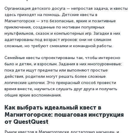
Организация детского досуга — непростая задача, и квесты
здесь приходят на помощь. Детские квесты в
Магнитогорске — это безопасные, яркие и позитивные
приключения, созданные по мотивам популярных
мультфильмов, сказок и компьютерных игр. Загадки в них
адаптированы под возраст игроков: они не слишком
сложные, но требуют смекалки и командной работы.
Семейные квесты спроектированы так, чтобы интересно
было и детям, и взрослым. Задания в них многоуровневые:
пока дети ищут предметы или выполняют простые
действия, родители могут решать более сложные
логические цепочки. Это прекрасный способ провести
время вместе, научиться слушать друг друга и получить
общие яркие воспоминания.
Как выбрать идеальный квест в
Магнитогорске: пошаговая инструкция
от QuestQuest
Рынок квестов в Магнитогорске достаточно насыщен, и