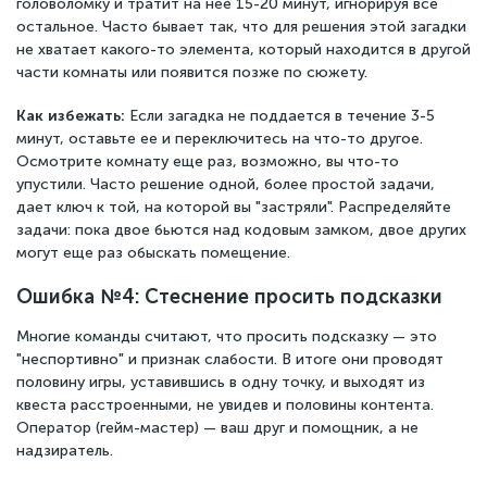
головоломку и тратит на нее 15-20 минут, игнорируя все
остальное. Часто бывает так, что для решения этой загадки
не хватает какого-то элемента, который находится в другой
части комнаты или появится позже по сюжету.
Как избежать:
Если загадка не поддается в течение 3-5
минут, оставьте ее и переключитесь на что-то другое.
Осмотрите комнату еще раз, возможно, вы что-то
упустили. Часто решение одной, более простой задачи,
дает ключ к той, на которой вы "застряли". Распределяйте
задачи: пока двое бьются над кодовым замком, двое других
могут еще раз обыскать помещение.
Ошибка №4: Стеснение просить подсказки
Многие команды считают, что просить подсказку — это
"неспортивно" и признак слабости. В итоге они проводят
половину игры, уставившись в одну точку, и выходят из
квеста расстроенными, не увидев и половины контента.
Оператор (гейм-мастер) — ваш друг и помощник, а не
надзиратель.