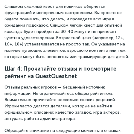
Слишком сложный квест для новичков обернется
фрустрацией и испорченным настроением. Вы просто не
будете понимать, что делать, и проведете всю игру в
ожидании подсказок. Слишком легкий квест для опытной
команды будет пройден за 30-40 минут и не принесет
чувства удовлетворения. Возрастной ценз (например, 12+,
16+, 18+) устанавливается не просто так. Он указывает на
наличие пугающих элементов, взрослого контента или тем,
которые могут быть непонятны или травмирующи для детей.
Шаг 4: Прочитайте отзывы и посмотрите
рейтинг на QuestQuest.net
Отзывы реальных игроков — бесценный источник
информации. Не ограничивайтесь общим рейтингом.
Внимательно прочитайте несколько свежих рецензий.
Игроки часто делятся деталями, которые не найти в
официальном описании: качество загадок, игра актеров,
антураж, работа администратора.
Обращайте внимание на следующие моменты в отзывах: