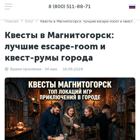
8 (800) 511-88-71
Главная
Блог
Квесты в Магнитогорск: лучшие escape-room и квест-румы города
Квесты в Магнитогорск:
лучшие escape-room и
квест-румы города
Время прочтения - 34 мин.
14.06.2026