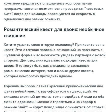
компании предлагают специальные корпоративные
программы, включая возможность проведения "квестовых
битв", когда две команды соревнуются на скорость в
одинаковых или разных локациях.
Романтический квест для двоих: необычное
свидание
Хотите удивить свою вторую половинку? Пригласите ее на
квест! Это отличная проверка отношений на прочность в
шутливой форме и возможность увидеть партнера с новой
стороны. Для свидания идеально подходят квесты для
двоих. Это могут быть как специально созданные
романтические истории, так и любые другие квесты,
которые комфортно проходить вдвоем.
Хорошим выбором станет красивый приключенческий или
фэнтезийный квест с вау-эффектом от декораций. Не
слишком сложный детектив тоже подойдет. А если вы оба
любите адреналин, можно отправиться и на хоррор в
режиме "лайт" — будет повод чаще обниматься от страха!