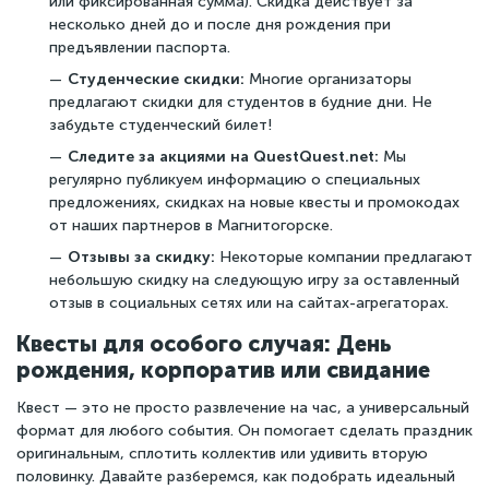
или фиксированная сумма). Скидка действует за
несколько дней до и после дня рождения при
предъявлении паспорта.
Студенческие скидки:
Многие организаторы
предлагают скидки для студентов в будние дни. Не
забудьте студенческий билет!
Следите за акциями на QuestQuest.net:
Мы
регулярно публикуем информацию о специальных
предложениях, скидках на новые квесты и промокодах
от наших партнеров в Магнитогорске.
Отзывы за скидку:
Некоторые компании предлагают
небольшую скидку на следующую игру за оставленный
отзыв в социальных сетях или на сайтах-агрегаторах.
Квесты для особого случая: День
рождения, корпоратив или свидание
Квест — это не просто развлечение на час, а универсальный
формат для любого события. Он помогает сделать праздник
оригинальным, сплотить коллектив или удивить вторую
половинку. Давайте разберемся, как подобрать идеальный